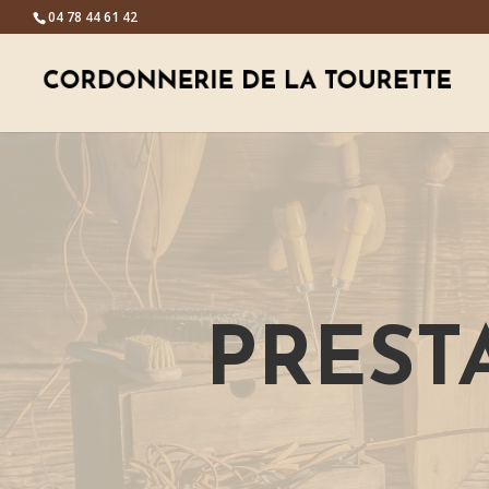
04 78 44 61 42
PREST