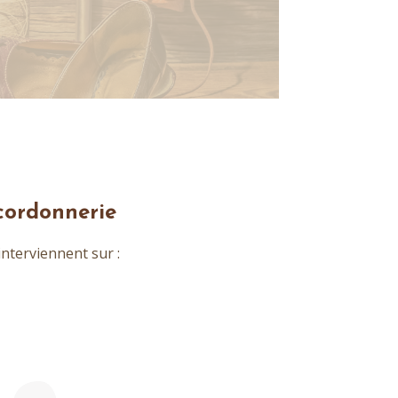
cordonnerie
nterviennent sur :