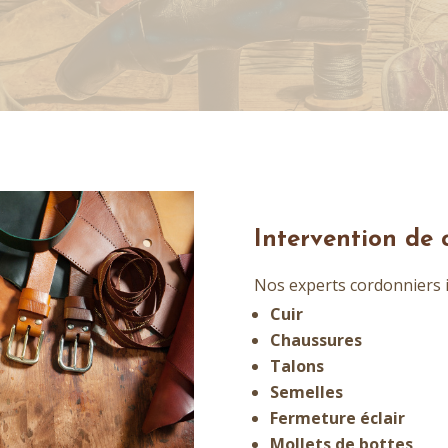
Intervention de 
Nos experts cordonniers i
Cuir
Chaussures
Talons
Semelles
Fermeture éclair
Mollets de bottes